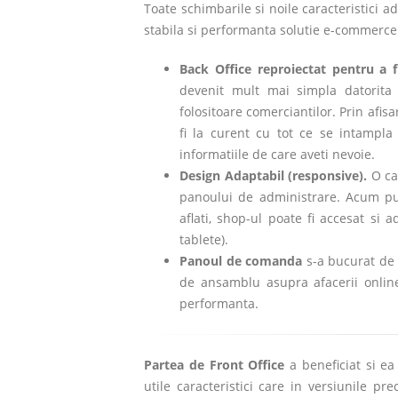
Toate schimbarile si noile caracteristici 
stabila si performanta solutie e-commerce
Back Office reproiectat pentru a f
devenit mult mai simpla datorita
folositoare comerciantilor. Prin afisa
fi la curent cu tot ce se intampla
informatiile de care aveti nevoie.
Design Adaptabil (responsive).
O ca
panoului de administrare. Acum pute
aflati, shop-ul poate fi accesat si 
tablete).
Panoul de comanda
s-a bucurat de o
de ansamblu asupra afacerii online,
performanta.
Partea de Front Office
a beneficiat si e
utile caracteristici care in versiunile p